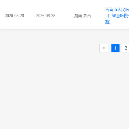
吉首市人民
2026-08-28
2026-08-28
湖南 湘西
目--智慧医
施)
«
1
2