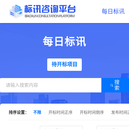
每日标讯
每日标讯
待开标项目
搜
索
排序设置：
不限
开标时间正序
开标时间倒序
发布时间