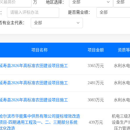
万
地区选择：
是否需业绩：
：
否有业主代表：
项目名称
项目金额
资质等
延寿县2026年高标准农田建设项目施工
3365万元
水利水电
延寿县2026年高标准农田建设项目施工
2481万元
水利水电
延寿县2026年高标准农田建设项目施工
3083万元
水利水电
哈尔滨市华能集中供热有限公司提标增效改造
机电三级
项目-四期通用工程及一、二、三期部分系统
439万元
设备生产
优化改造
压力管道