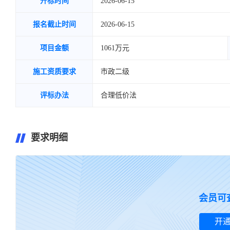
开标时间
2026-06-15
报名截止时间
2026-06-15
项目金额
1061万元
施工资质要求
市政二级
评标办法
合理低价法
要求明细
暂无要求明细~
会员可
开