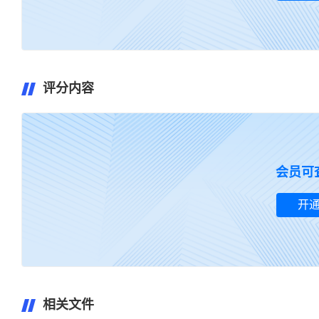
评分内容
暂无评
会员可
开
相关文件