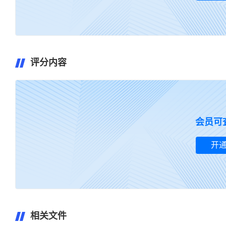
评分内容
暂无评
会员可
开
相关文件