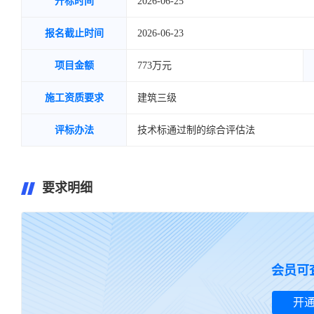
开标时间
2026-06-25
报名截止时间
2026-06-23
项目金额
773万元
施工资质要求
建筑三级
评标办法
技术标通过制的综合评估法
要求明细
暂无要求明细~
会员可
开