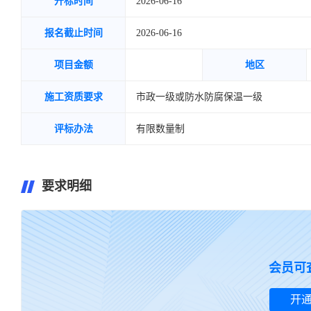
开标时间
2026-06-16
报名截止时间
2026-06-16
项目金额
地区
施工资质要求
市政一级或防水防腐保温一级
评标办法
有限数量制
要求明细
暂无要求明细~
会员可
开