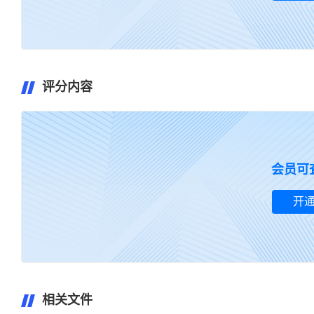
评分内容
暂无评
会员可
开
相关文件