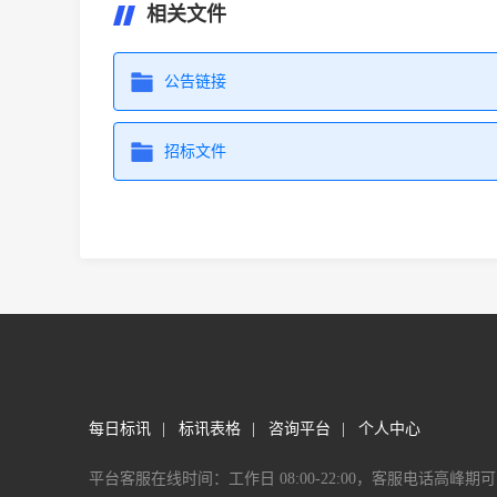
相关文件
公告链接
招标文件
每日标讯
|
标讯表格
|
咨询平台
|
个人中心
平台客服在线时间：工作日 08:00-22:00，客服电话高峰