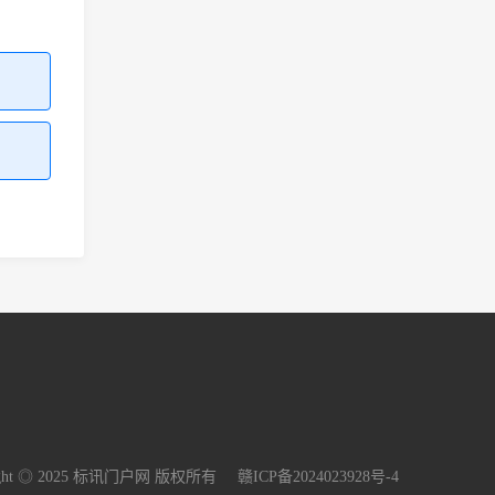
right ◎ 2025 标讯门户网 版权所有
赣ICP备2024023928号-4