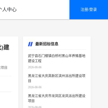
个人中心
注册/登录
最新招标信息
)建
武宁县石门楼镇白桥村黑山羊养殖基地
建设工程
2026-08-06
注项目
黑龙江省大庆高新区滨州派出所建设项
目
2026-08-06
黑龙江省大庆市龙凤区龙凤派出所建设
项目
2026-08-06