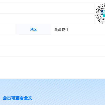
地区
新疆 喀什
会员可查看全文