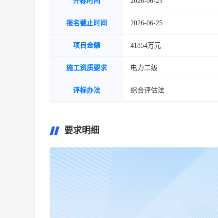
开标时间
2026-06-25
报名截止时间
2026-06-25
项目金额
41854万元
施工资质要求
电力二级
评标办法
综合评估法
要求明细
暂无要求明细~