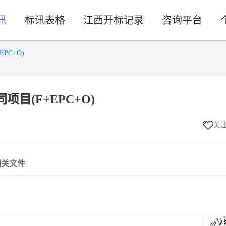
讯
标讯表格
江西开标记录
咨询平台
PC+O)
目(F+EPC+O)
关
相关文件