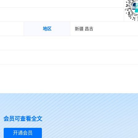
地区
新疆 昌吉
会员可查看全文
开通会员