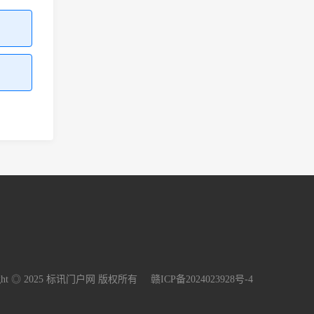
right ◎ 2025 标讯门户网 版权所有
赣ICP备2024023928号-4