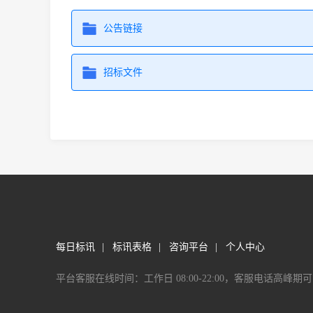
公告链接
招标文件
每日标讯
|
标讯表格
|
咨询平台
|
个人中心
平台客服在线时间：工作日 08:00-22:00，客服电话高峰