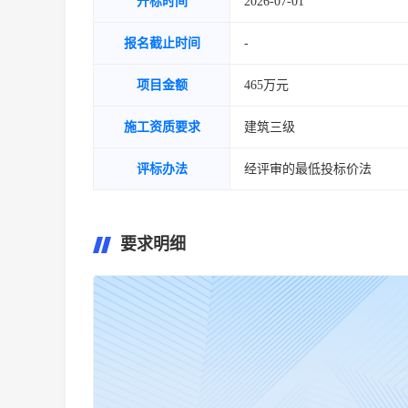
开标时间
2026-07-01
报名截止时间
-
项目金额
465万元
施工资质要求
建筑三级
评标办法
经评审的最低投标价法
要求明细
暂无要求明细~