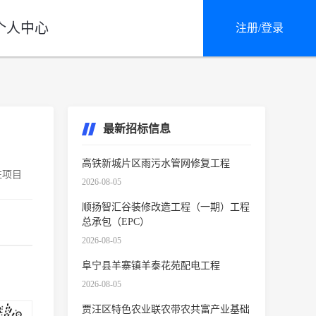
个人中心
注册/登录
最新招标信息
高铁新城片区雨污水管网修复工程
注项目
2026-08-05
顺扬智汇谷装修改造工程（一期）工程
总承包（EPC）
2026-08-05
阜宁县羊寨镇羊泰花苑配电工程
2026-08-05
贾汪区特色农业联农带农共富产业基础